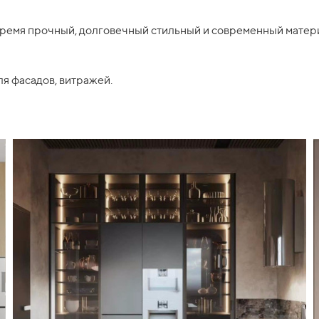
время прочный, долговечный стильный и современный матери
я фасадов, витражей.