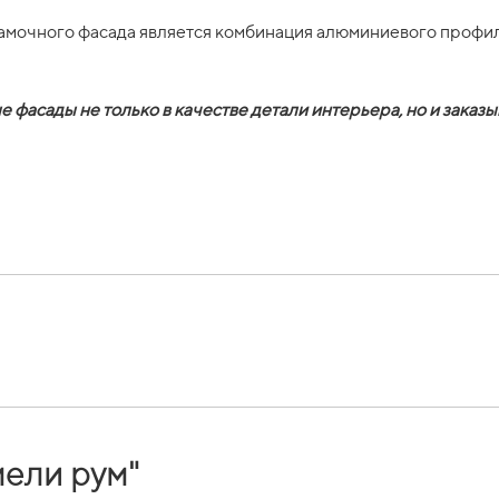
мочного фасада является комбинация алюминиевого профиля 
фасады не только в качестве детали интерьера, но и заказ
ели рум"