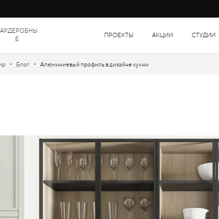
ГАРДЕРОБНЫ
ПРОЕКТЫ
АКЦИИ
СТУДИИ
Е
-
-
ир
Блог
Алюминиевый профиль в дизайне кухни