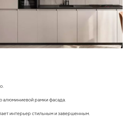
о.
ью алюминиевой рамки фасада.
елает интерьер стильным и завершенным.