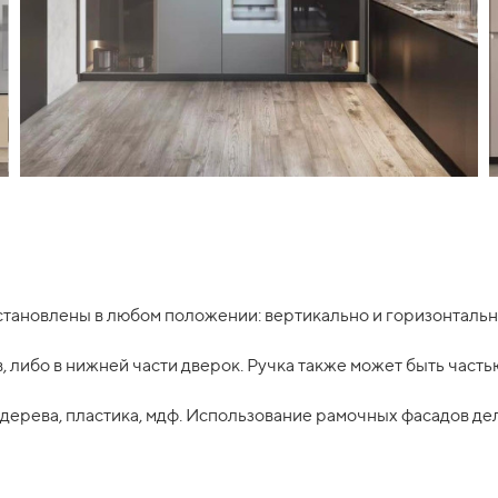
становлены в любом положении: вертикально и горизонтальн
, либо в нижней части дверок. Ручка также может быть част
, дерева, пластика, мдф. Использование рамочных фасадов д