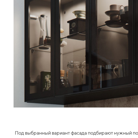
Под выбранный вариант фасада подбирают нужный по