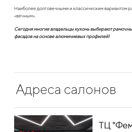
Наиболее долговечными и классическим вариантом ра
«вечным».
Сегодня многие владельцы кухонь выбирают рамочные 
фасадов на основе алюминиевых профилей!
Адреса салонов
ТЦ "Фем