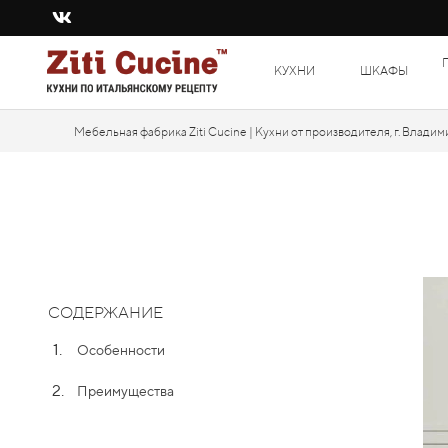
КУХНИ
ШКАФЫ
Мебельная фабрика Ziti Cucine | Кухни от производителя, г. Владим
СОДЕРЖАНИЕ
1.
Особенности
2.
Преимущества