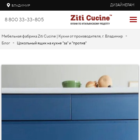
ДИЗАЙНЕРАМ
ВЛАДИМИР
8 800 33-33-805
-
Мебельная фабрика Ziti Cucine | Кухни от производителя, г. Владимир
-
Блог
Цокольный ящик на кухне "за" и "против"