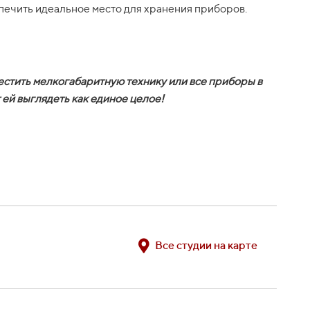
спечить идеальное место для хранения приборов.
местить мелкогабаритную технику или все приборы в
 ей выглядеть как единое целое!
Все студии на карте