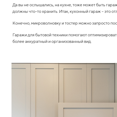
Да вы не ослышались, на кухне, тоже может быть гара
должны что-то хранить. Итак, кухонный гараж – это о
Конечно, микроволновку и тостер можно запросто поста
Гаражи для бытовой техники помогают оптимизироват
более аккуратный и организованный вид.