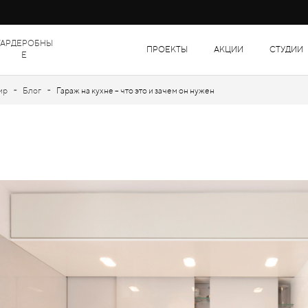
ГАРДЕРОБНЫ
ПРОЕКТЫ
АКЦИИ
СТУДИИ
Е
-
-
ир
Блог
Гараж на кухне – что это и зачем он нужен