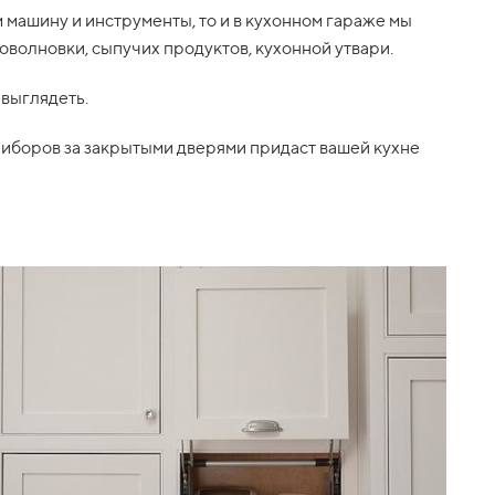
м машину и инструменты, то и в кухонном гараже мы
оволновки, сыпучих продуктов, кухонной утвари.
 выглядеть.
риборов за закрытыми дверями придаст вашей кухне