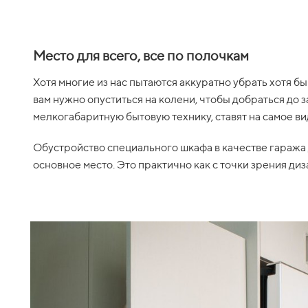
Место для всего, все по полочкам
Хотя многие из нас пытаются аккуратно убрать хотя б
вам нужно опуститься на колени, чтобы добраться до 
мелкогабаритную бытовую технику, ставят на самое вид
Обустройство специального шкафа в качестве гаража д
основное место. Это практично как с точки зрения диз