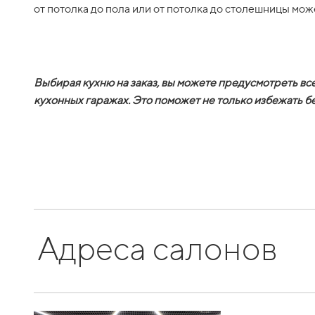
от потолка до пола или от потолка до столешницы мож
Выбирая кухню на заказ, вы можете предусмотреть вс
кухонных гаражах. Это поможет не только избежать бе
Адреса салонов