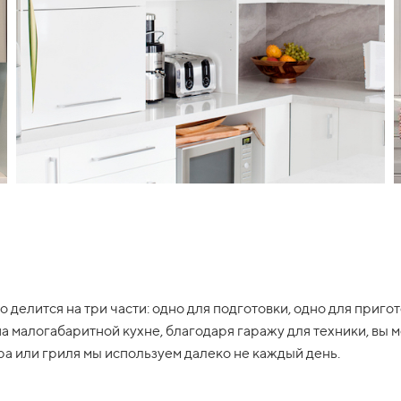
 делится на три части: одно для подготовки, одно для приг
на малогабаритной кухне, благодаря гаражу для техники, вы 
а или гриля мы используем далеко не каждый день.