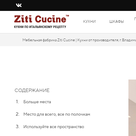
КУХНИ
ШКАФЫ
Мебельная фабрика Ziti Cucine | Кухни от производителя, г. Владим
СОДЕРЖАНИЕ
1.
Больше места
2.
Место для всего, все по полочкам
3.
Используйте все пространство