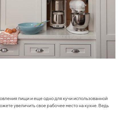
отовления пищи и еще одно для кучи использованной
можете увеличить свое рабочее место на кухне. Ведь