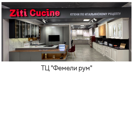
ТЦ "Фемели рум"