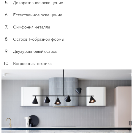
5.
Декоративное освещение
6.
Естественное освещение
7.
Симфония металла
8.
Остров Т-образной формы
9.
Двухуровневый остров
10.
Встроенная техника