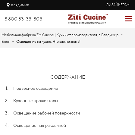
ДИЗАЙНЕРАМ
ВЛАДИМИР
8 800 33-33-805
-
Мебельная фабрика Ziti Cucine | Кухни от производителя, г. Владимир
-
Блог
Освещение на кухне. Что важно знать!
СОДЕРЖАНИЕ
1.
Подвесное освещение
2.
Кухонные прожекторы
3.
Освещение рабочей поверхности
4.
Освещение над раковиной