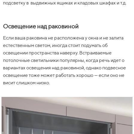
подсветку в выдвижных ящиках и кладовых шкафах и т.д.
Освещение над раковиной
Если ваша раковина не расположена у окна и не залита
естественным светом, иногда стоит подумать об
освещении пространства наверху. Встраиваемые
потолочные светильники популярны, когда речь идет о
вариантах освещения над раковиной, однако подвесное
освещение тоже может работать хорошо — если оно не
висит слишком низко.