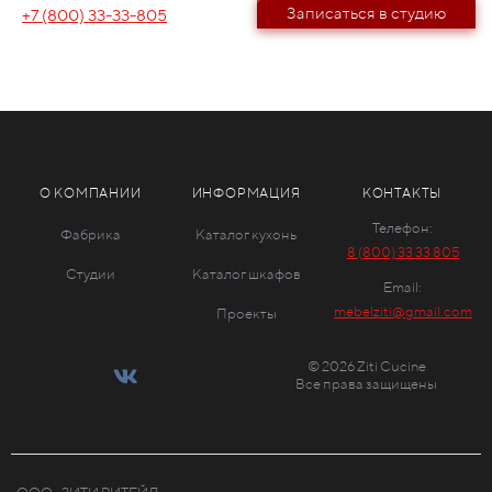
Записаться в студию
+7 (800) 33-33-805
О КОМПАНИИ
ИНФОРМАЦИЯ
КОНТАКТЫ
Телефон:
Фабрика
Каталог кухонь
8 (800) 33 33 805
Студии
Каталог шкафов
Email:
mebelziti@gmail.com
Проекты
© 2026 Ziti Cucine
Все права защищены