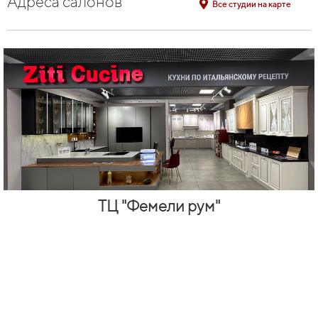
Адреса салонов
Все студии на карте
ТЦ "Фемели рум"