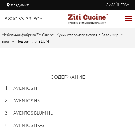
ДИЗАЙНЕРАМ
ВЛАДИМИР
8 800 33-33-805
-
Мебельная фабрика Ziti Cucine | Кухни от производителя, г. Владимир
-
Блог
Подъемники BLUM
СОДЕРЖАНИЕ
1.
AVENTOS HF
2.
AVENTOS HS
3.
AVENTOS BLUM HL
4.
AVENTOS HK-S