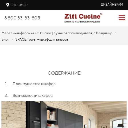
ДИЗАЙНЕРАМ
ВЛАДИМИР
8 800 33-33-805
-
Мебельная фабрика Ziti Cucine | Кухни от производителя, г. Владимир
-
Блог
SPACE Tower — шкаф для запасов
СОДЕРЖАНИЕ
1.
Преимущества шкафов
2.
Возможности шкафов