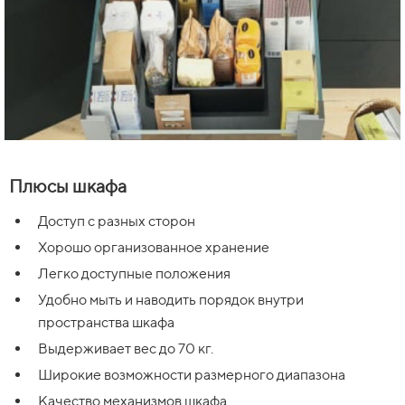
Плюсы шкафа
Доступ с разных сторон
Хорошо организованное хранение
Легко доступные положения
Удобно мыть и наводить порядок внутри
пространства шкафа
Выдерживает вес до 70 кг.
Широкие возможности размерного диапазона
Качество механизмов шкафа