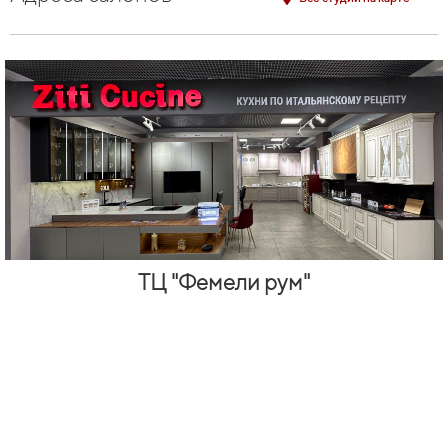
ТЦ "Фемели рум"