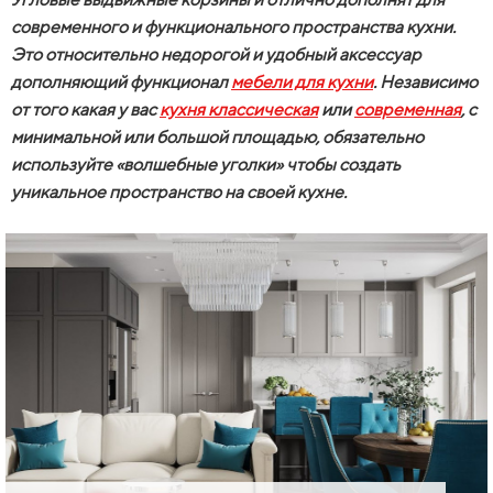
современного и функционального пространства кухни.
Это относительно недорогой и удобный аксессуар
дополняющий функционал
мебели для кухни
. Независимо
от того какая у вас
кухня классическая
или
современная
, с
минимальной или большой площадью, обязательно
используйте «волшебные уголки» чтобы создать
уникальное пространство на своей кухне.