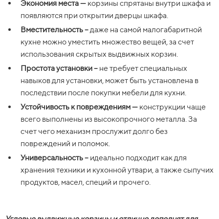
Экономия места —
корзины спрятаны внутри шкафа и
появляются при открытии дверцы шкафа.
Вместительность
–
даже на самой малогабаритной
кухне можно уместить множество вещей, за счет
использования скрытых выдвижных корзин.
Простота установки
–
не требует специальных
навыков для установки, может быть установлена в
последствии после покупки мебели для кухни.
Устойчивость к повреждениям —
конструкции чаще
всего выполнены из высокопрочного металла. За
счет чего механизм прослужит долго без
повреждений и поломок.
Универсальность –
идеально подходит как для
хранения техники и кухонной утвари, а также сыпучих
продуктов, масел, специй и прочего.
Угловые выдвижные корзины и отлично дополнят для