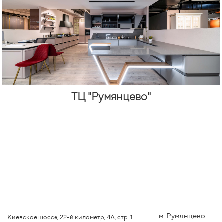
ТЦ "Румянцево"
м. Румянцево
Киевское шоссе, 22-й километр, 4А, стр. 1