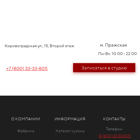
м. Пражская
Кировоградская ул., 15, Второй этаж
Пн-Вс: 10.00 - 22.00
Записаться в студию
+7 (800) 33-33-805
О КОМПАНИИ
ИНФОРМАЦИЯ
КОНТАКТЫ
Телефон:
Фабрика
Каталог кухонь
8 (800) 33 33 805