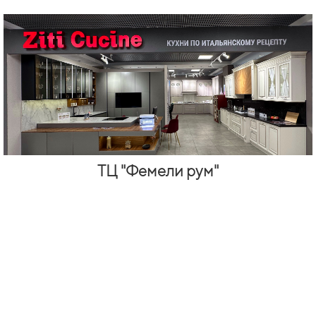
ТЦ "Фемели рум"