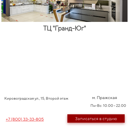
ТЦ "Гранд-Юг"
м. Пражская
Кировоградская ул., 15, Второй этаж
Пн-Вс: 10.00 - 22.00
Записаться в студию
+7 (800) 33-33-805