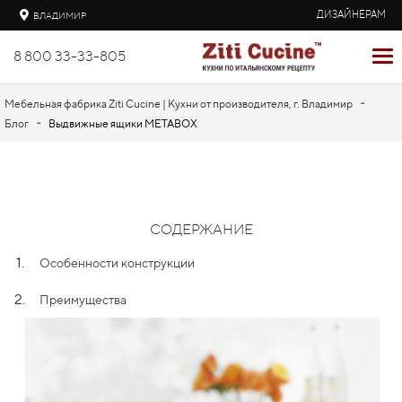
ДИЗАЙНЕРАМ
ВЛАДИМИР
8 800 33-33-805
-
Мебельная фабрика Ziti Cucine | Кухни от производителя, г. Владимир
-
Блог
Выдвижные ящики METABOX
СОДЕРЖАНИЕ
1.
Особенности конструкции
2.
Преимущества