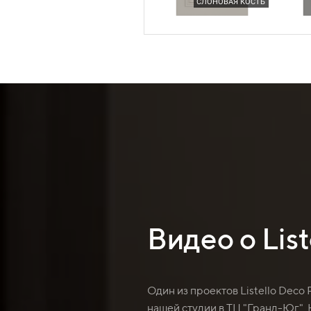
СЛОНОВАЯ КОСТЬ
Видео о List
Один из проектов Listello Deco
нашей студии в ТЦ "Гранд-Юг".