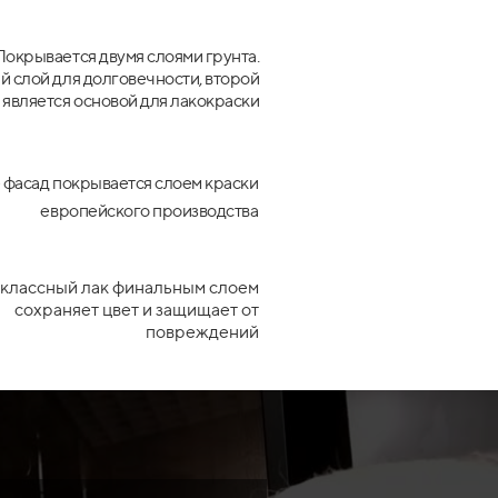
Покрывается двумя слоями грунта.
 слой для долговечности, второй
является основой для лакокраски
 фасад покрывается слоем краски
европейского производства
классный лак финальным слоем
сохраняет цвет и защищает от
повреждений