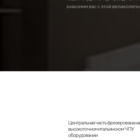
знакомим вас с этой великолеп
Центральная часть фрезерована на
высокоточном итальянском ЧПУ
оборудовании