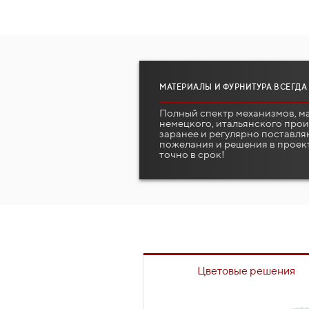
МАТЕРИАЛЫ И ФУРНИТУРА ВСЕГДА
Полный спектр механизмов, м
немецкого, итальянского про
заранее и регулярно поставля
пожелания и решения в проек
точно в срок!
Цветовые решения
Для каждого проекта индив