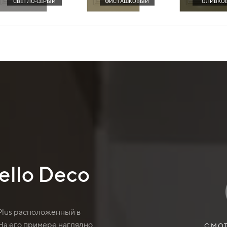
СВЕТЛО-СЕРЫЙ
ФИСТАШКОВЫЙ
ОЛИВКО
ello Deco
 Plus расположенный в
 На его примере наглядно
СМОТ