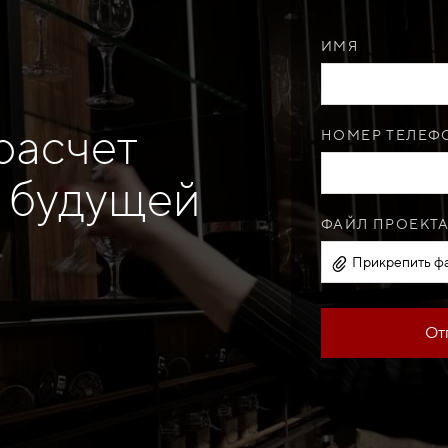
ИМЯ
расчет
НОМЕР ТЕЛЕФО
 будущей
ФАЙЛ ПРОЕКТА
Прикрепить фа
От