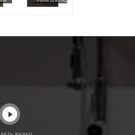
ВЫЙ
ГОРЬКИЙ ШОКОЛАД
РЕТЬ ВИДЕО