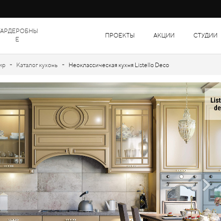
ГАРДЕРОБНЫ
ПРОЕКТЫ
АКЦИИ
СТУДИИ
Е
-
-
ир
Каталог кухонь
Неоклассическая кухня Listello Deco