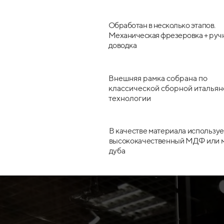
Обработан в несколько этапов.
Механическая фрезеровка + руч
доводка
Внешняя рамка собрана по
классической сборной итальян
технологии
В качестве материала используе
высококачественный МДФ или 
дуба