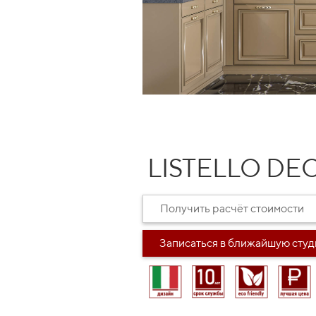
LISTELLO DE
Получить расчёт стоимости
Записаться в ближайшую сту