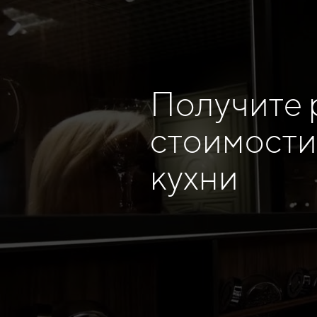
Получите 
стоимости
кухни