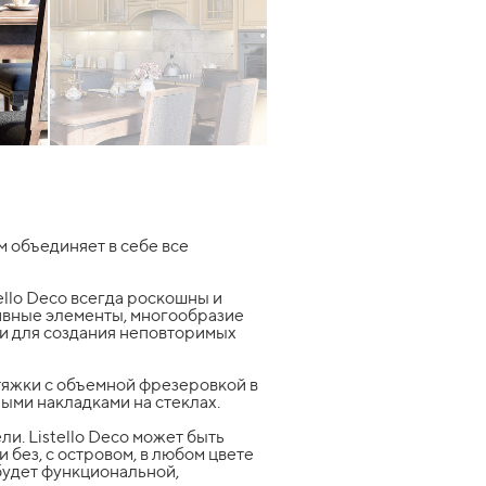
м объединяет в себе все
ello Deco всегда роскошны и
ивные элементы, многообразие
и для создания неповторимых
тяжки с объемной фрезеровкой в
ными накладками на стеклах.
ли. Listello Deco может быть
 без, с островом, в любом цвете
 будет функциональной,