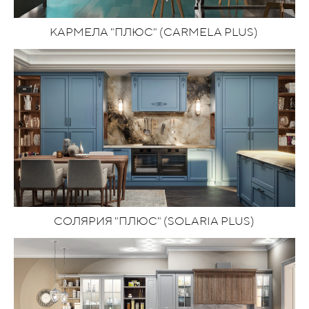
КАРМЕЛА "ПЛЮС" (CARMELA PLUS)
СОЛЯРИЯ "ПЛЮС" (SOLARIA PLUS)