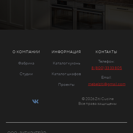
О КОМПАНИИ
ИНФОРМАЦИЯ
КОНТАКТЫ
Телефон:
Фабрика
Каталог кухонь
8 (800) 33 33 805
Студии
Каталог шкафов
Email:
mebelziti@gmail.com
Проекты
© 2026 Ziti Cucine
Все права защищены
ООО «ЗИТИ РИТЕЙЛ»