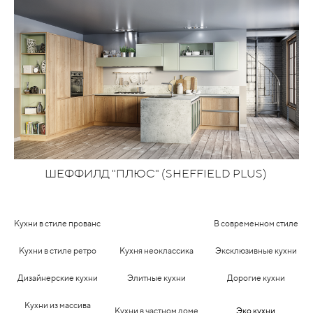
ШЕФФИЛД "ПЛЮС" (SHEFFIELD PLUS)
Кухни в стиле прованс
В современном стиле
Кухни в стиле ретро
Кухня неоклассика
Эксклюзивные кухни
Дизайнерские кухни
Элитные кухни
Дорогие кухни
Кухни из массива
Кухни в частном доме
Эко кухни