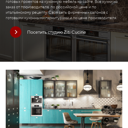
готовых проектов на кухонную мебель на сайте. Все кухни на
заказ от производителя, по российской цене и по
итальянскому рецепту. Своя сеть фирменных салонов с
готовыми кухонными гарнитурами и по цене производителя.
Посетить студию Ziti Cucine