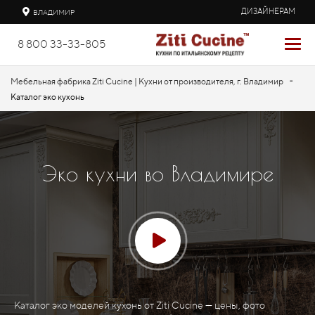
ДИЗАЙНЕРАМ
ВЛАДИМИР
8 800 33-33-805
-
Мебельная фабрика Ziti Cucine | Кухни от производителя, г. Владимир
Каталог эко кухонь
Эко кухни во Владимире
Каталог эко моделей кухонь от Ziti Cucine — цены, фото