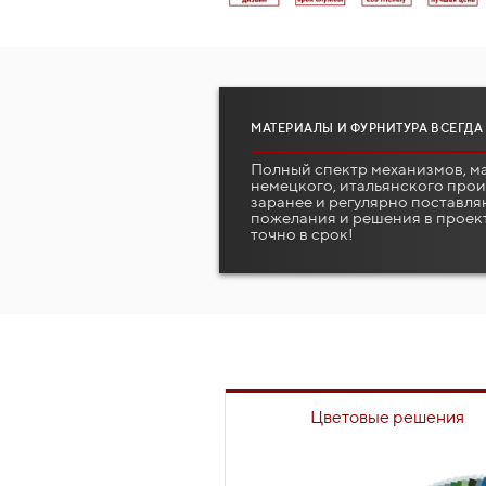
МАТЕРИАЛЫ И ФУРНИТУРА ВСЕГДА
Полный спектр механизмов, м
немецкого, итальянского про
заранее и регулярно поставля
пожелания и решения в проек
точно в срок!
Цветовые решения
Для каждого проекта индив