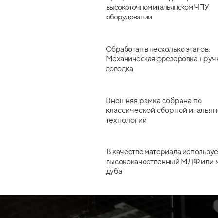
высокоточном итальянском ЧПУ
оборудовании
Обработан в несколько этапов.
Механическая фрезеровка + руч
доводка
Внешняя рамка собрана по
классической сборной итальян
технологии
В качестве материала используе
высококачественный МДФ или 
дуба