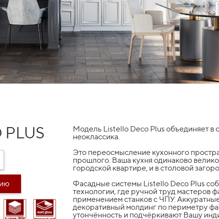
 PLUS
Модель Listello Deco Plus объединяет в 
неоклассика.
Это переосмысление кухонного простра
прошлого. Ваша кухня одинаково велико
городской квартире, и в столовой загор
дию
Фасадные системы Listello Deco Plus с
технологии, где ручной труд мастеров 
применением станков с ЧПУ. Аккуратные
декоративный молдинг по периметру фа
утончённость и подчёркивают Вашу инд