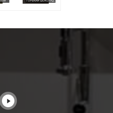
ВЫЙ
ГОРЬКИЙ ШОКОЛАД