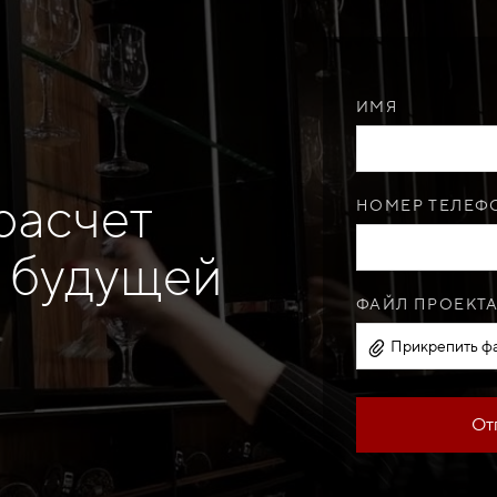
ИМЯ
расчет
НОМЕР ТЕЛЕФО
 будущей
ФАЙЛ ПРОЕКТА
Прикрепить фа
От