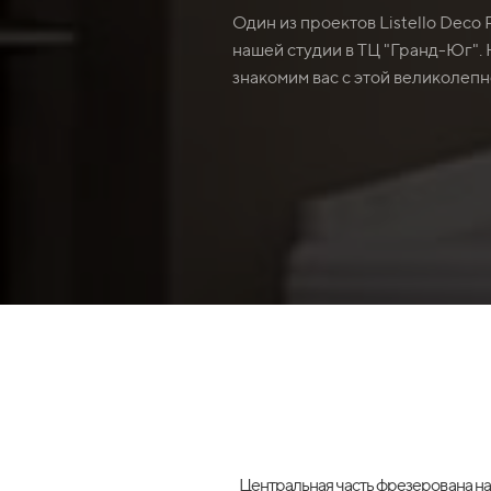
Один из проектов Listello Deco
нашей студии в ТЦ "Гранд-Юг".
знакомим вас с этой великолеп
Центральная часть фрезерована на