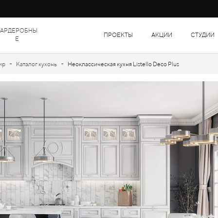
ГАРДЕРОБНЫ
ПРОЕКТЫ
АКЦИИ
СТУДИИ
Е
-
-
ир
Каталог кухонь
Неоклассическая кухня Listello Deco Plus