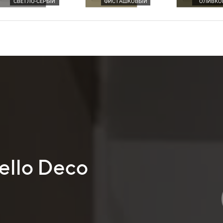
СВЕТЛО-СЕРЫЙ
ФИСТАШКОВЫЙ
ОЛИВКО
ello Deco