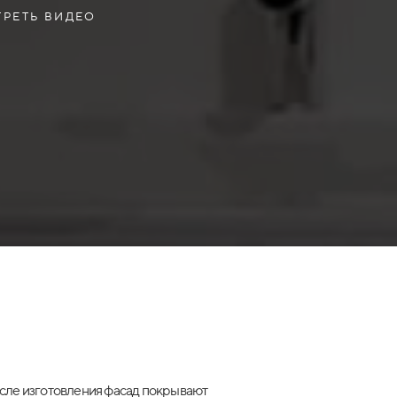
РЕТЬ ВИДЕО
сле изготовления фасад покрывают