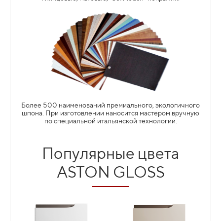
Подробнее
ЯЩИКИ TANDEMBOX
Более 500 наименований премиального, экологичного
шпона. При изготовлении наносится мастером вручную
по специальной итальянской технологии.
Популярные цвета
Подробнее
ФУРНИТУРА ВАЖНЫЙ ПОМОЩНИК
ASTON GLOSS