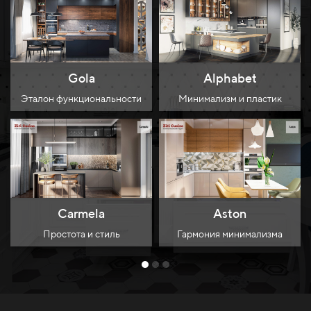
Gola
Alphabet
Эталон функциональности
Минимализм и пластик
Carmela
Aston
Простота и стиль
Гармония минимализма