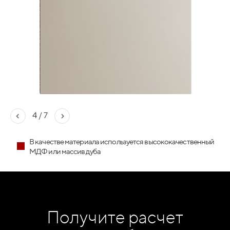
Подробнее
ПОДЬЕМНИКИ
4
/
7
В качестве материала используется высококачественный
МДФ или массив дуба
Получите расчет