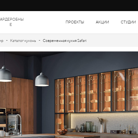
ГАРДЕРОБНЫ
ПРОЕКТЫ
АКЦИИ
СТУДИИ
Е
-
-
ир
Каталог кухонь
Современная кухня Safari