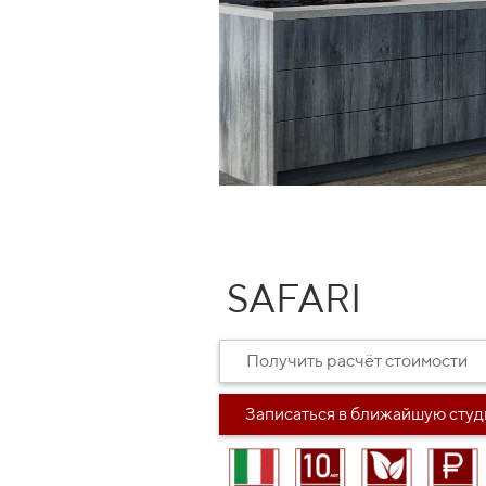
SAFARI
Получить расчёт стоимости
Записаться в ближайшую сту