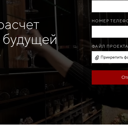
расчет
НОМЕР ТЕЛЕФО
 будущей
ФАЙЛ ПРОЕКТА
Прикрепить фа
От