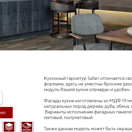
Кухонный гарнитур Safari отличается с
формами, здесь не уместны броские де
модуль Вашей кухни оправдан и удобен.
Фасады кухни изготовлены из МДФ 19 м
натуральных пород дерева: дуба, эбена, 
Варианты исполнения фасадных панелей
дию
матовый, полуматовый.
Также данная модель может быть окраше