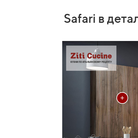
Safari в дета
+