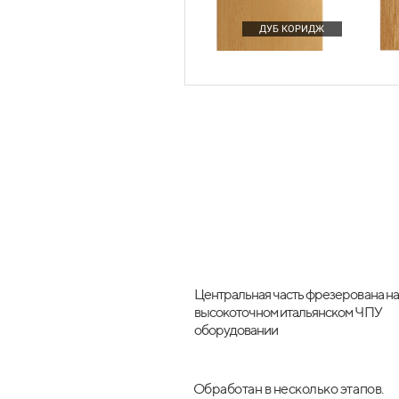
SPACE TOWER — ДЛЯ
Под
ЗАПАСОВ
ДУБ КОРИДЖ
Центральная часть фрезерована на
высокоточном итальянском ЧПУ
оборудовании
Обработан в несколько этапов.