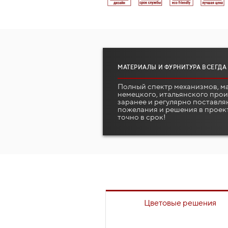
МАТЕРИАЛЫ И ФУРНИТУРА ВСЕГДА
Полный спектр механизмов, м
немецкого, итальянского про
заранее и регулярно поставля
пожелания и решения в проек
точно в срок!
Цветовые решения