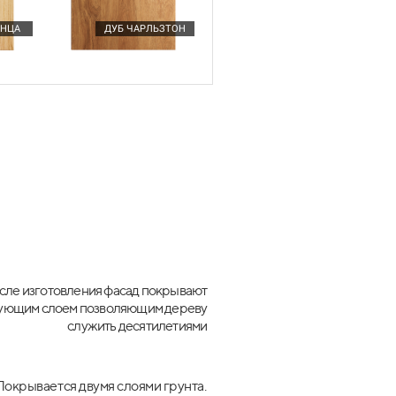
ЕМНИКИ
Подробнее
ЕНЦА
ДУБ ЧАРЛЬЗТОН
сле изготовления фасад покрывают
ующим слоем позволяющим дереву
служить десятилетиями
Покрывается двумя слоями грунта.