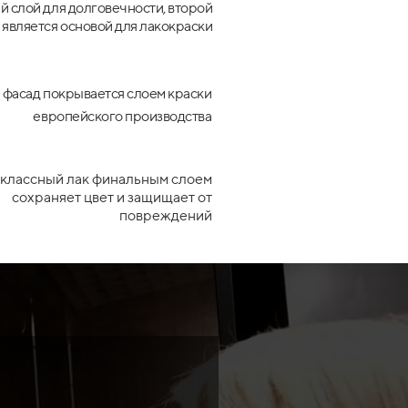
 слой для долговечности, второй
является основой для лакокраски
 фасад покрывается слоем краски
европейского производства
классный лак финальным слоем
сохраняет цвет и защищает от
повреждений